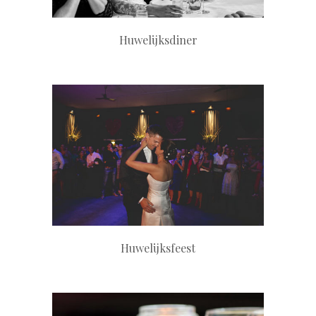
Huwelijksdiner
+
Huwelijksfeest