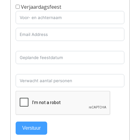
Verjaardagsfeest
Verstuur