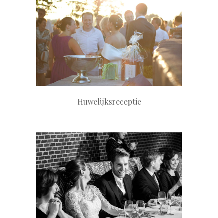
+
Huwelijksreceptie
+