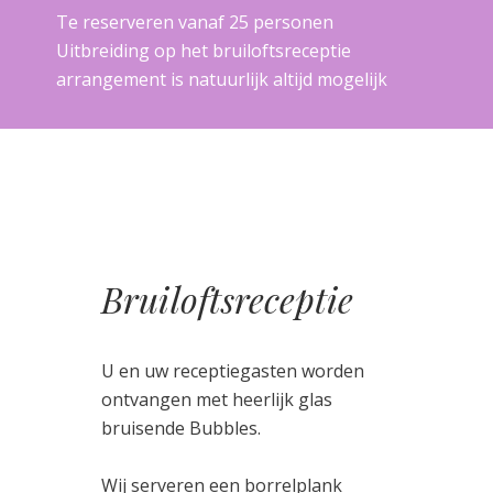
Te reserveren vanaf 25 personen
Uitbreiding op het bruiloftsreceptie
arrangement is natuurlijk altijd mogelijk
Bruiloftsreceptie
U en uw receptiegasten worden
ontvangen met heerlijk glas
bruisende Bubbles.
Wij serveren een borrelplank